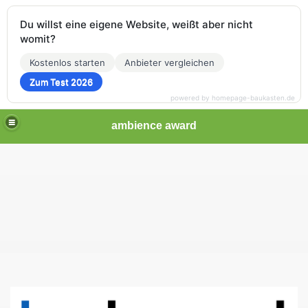
Du willst eine eigene Website, weißt aber nicht
womit?
Kostenlos starten
Anbieter vergleichen
Zum Test 2026
powered by homepage-baukasten.de
ambience award